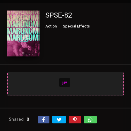
SPSE-82
Action
Special Effects
jav
Shared
0