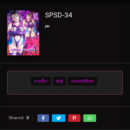
SPSD-34
jav
งานเดี่ยว
ต่อสู้
เอฟเฟกต์พิเศษ
Shared
0