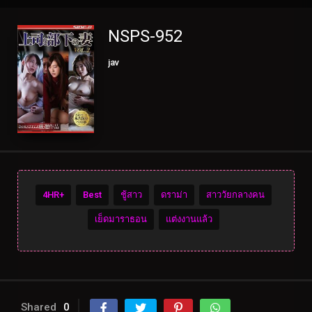
NSPS-952
jav
4HR+
Best
ชู้สาว
ดราม่า
สาววัยกลางคน
เย็ดมาราธอน
แต่งงานแล้ว
Shared
0