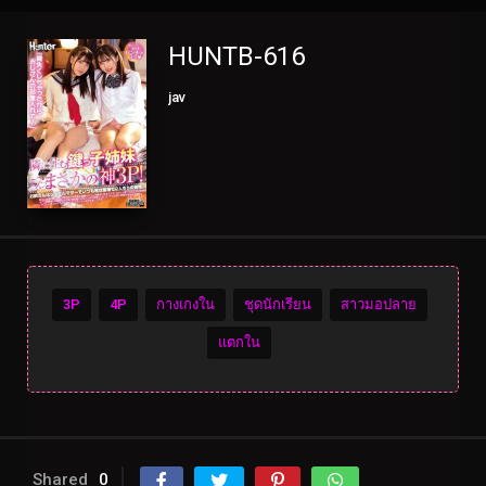
HUNTB-616
jav
3P
4P
กางเกงใน
ชุดนักเรียน
สาวมอปลาย
แตกใน
Shared
0