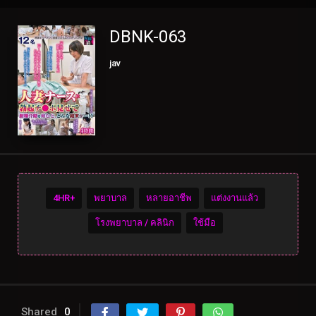
DBNK-063
jav
4HR+
พยาบาล
หลายอาชีพ
แต่งงานแล้ว
โรงพยาบาล / คลินิก
ใช้มือ
Shared
0