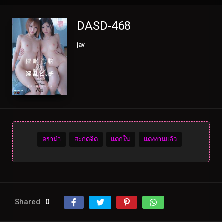
DASD-468
jav
ดราม่า
สะกดจิต
แตกใน
แต่งงานแล้ว
Shared
0