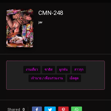
CMN-248
jav
งานเดี่ยว
ซาดิส
ผูกพัน
สาวรุก
เจ้านาย / เพื่อนร่วมงาน
เย็ดตูด
Shared
0