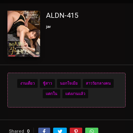
ALDN-415
jav
งานเดี่ยว
ชู้สาว
นอกใจเมีย
สาววัยกลางคน
แตกใน
แต่งงานแล้ว
Shared
0