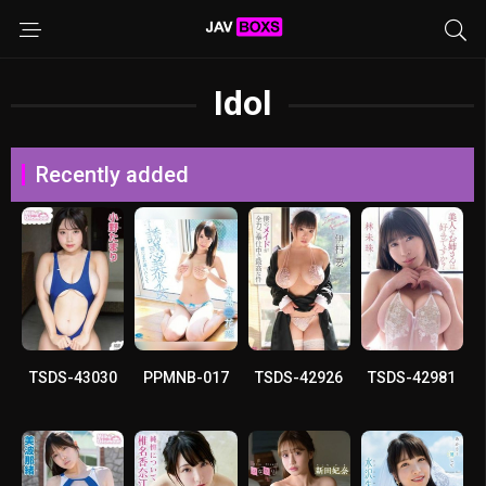
Idol
Recently added
TSDS-43030
PPMNB-017
TSDS-42926
TSDS-42981