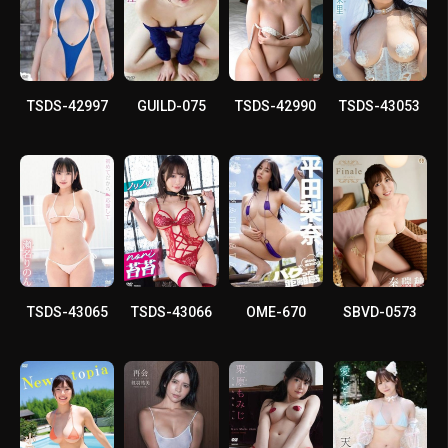
TSDS-42997
GUILD-075
TSDS-42990
TSDS-43053
TSDS-43065
TSDS-43066
OME-670
SBVD-0573