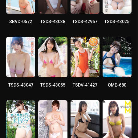
SBVD-0572
TSDS-43038
TSDS-42967
TSDS-43025
TSDS-43047
TSDS-43055
TSDV-41427
OME-680